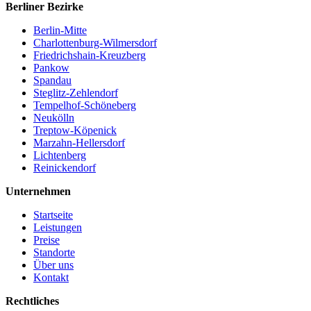
Berliner Bezirke
Berlin-Mitte
Charlottenburg-Wilmersdorf
Friedrichshain-Kreuzberg
Pankow
Spandau
Steglitz-Zehlendorf
Tempelhof-Schöneberg
Neukölln
Treptow-Köpenick
Marzahn-Hellersdorf
Lichtenberg
Reinickendorf
Unternehmen
Startseite
Leistungen
Preise
Standorte
Über uns
Kontakt
Rechtliches