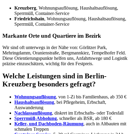
Kreuzberg
, Wohnungsauflösung, Haushaltsauflösung,
Sperrmüll, Container-Service
Friedrichshain
, Wohnungsauflösung, Haushaltsauflösung,
Sperrmüll, Container-Service
Markante Orte und Quartiere im Bezirk
Wir sind oft unterwegs in der Nähe von: Görlitzer Park,
Mehringdamm, Oranienstraße, Bergmannkiez, Tempelhofer Feld.
Diese Orientierungspunkte helfen uns, Anfahrtswege und Logistik
präzise einzuschätzen, wichtig für den Festpreis.
Welche Leistungen sind in Berlin-
Kreuzberg besonders gefragt?
Wohnungsauflösung
, von 1-Zi bis Familienhaus, ab 350 €
Haushaltsauflösung
, bei Pflegeheim, Erbschaft,
Auswanderung
Nachlassauflösung
, diskret im Erbschafts- oder Todesfall
Sperrmüll-Abholung
, schneller als BSR, ab 180 €
Keller- und Dachboden-Räumung
, auch in Altbauten mit
schmalen Treppen