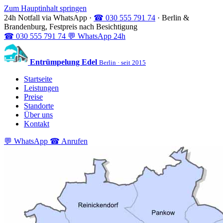
Zum Hauptinhalt springen
24h Notfall via WhatsApp
·
☎ 030 555 791 74
·
Berlin &
Brandenburg, Festpreis nach Besichtigung
☎
030 555 791 74
💬
WhatsApp 24h
Entrümpelung Edel
Berlin · seit 2015
Startseite
Leistungen
Preise
Standorte
Über uns
Kontakt
💬 WhatsApp
☎ Anrufen