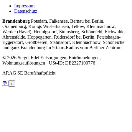
Impressum
Datenschutz
Brandenburg
Potsdam, Falkensee, Bernau bei Berlin,
Oranienburg, Königs Wusterhausen, Teltow, Kleinmachnow,
Werder (Havel), Hennigsdorf, Strausberg, Schönefeld, Eichwalde,
Ahrensfelde, Hoppegarten, Rüdersdorf bei Berlin, Petershagen-
Eggersdorf, Großbeeren, Stahnsdorf, Kleinmachnow, Schöneiche
und ganz Brandenburg im 50-km-Radius vom Berliner Zentrum.
© 2026 Sergej Edel Entsorgungen, Entrümpelungen,
Wohnungsauflösungen · USt-ID: DE2327100776
ARAG SE Berufshaftpflicht
💬
↑