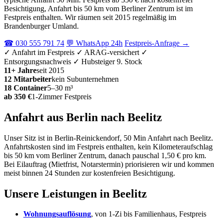
Besichtigung, Anfahrt bis 50 km vom Berliner Zentrum ist im
Festpreis enthalten. Wir räumen seit 2015 regelmäßig im
Brandenburger Umland.
☎ 030 555 791 74
💬 WhatsApp 24h
Festpreis-Anfrage →
✓ Anfahrt im Festpreis
✓ ARAG-versichert
✓
Entsorgungsnachweis
✓ Hubsteiger 9. Stock
11+ Jahre
seit 2015
12 Mitarbeiter
kein Subunternehmen
18 Container
5–30 m³
ab 350 €
1-Zimmer Festpreis
Anfahrt aus Berlin nach Beelitz
Unser Sitz ist in Berlin-Reinickendorf, 50 Min Anfahrt nach Beelitz.
Anfahrtskosten sind im Festpreis enthalten, kein Kilometeraufschlag
bis 50 km vom Berliner Zentrum, danach pauschal 1,50 € pro km.
Bei Eilauftrag (Mietfrist, Notarstermin) priorisieren wir und kommen
meist binnen 24 Stunden zur kostenfreien Besichtigung.
Unsere Leistungen in Beelitz
Wohnungsauflösung
, von 1-Zi bis Familienhaus, Festpreis