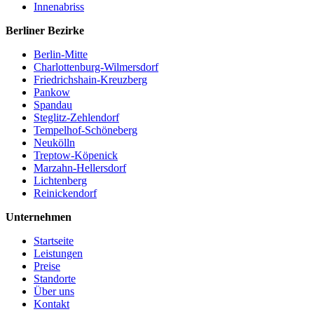
Innenabriss
Berliner Bezirke
Berlin-Mitte
Charlottenburg-Wilmersdorf
Friedrichshain-Kreuzberg
Pankow
Spandau
Steglitz-Zehlendorf
Tempelhof-Schöneberg
Neukölln
Treptow-Köpenick
Marzahn-Hellersdorf
Lichtenberg
Reinickendorf
Unternehmen
Startseite
Leistungen
Preise
Standorte
Über uns
Kontakt