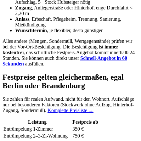
Aufschlag, 5+ Stock Hubsteiger nötig
Zugang
, Anliegerstraße oder Hinterhof, enge Durchfahrt <
2,20 m
Anlass
, Erbschaft, Pflegeheim, Trennung, Sanierung,
Mietkündigung
Wunschtermin
, je flexibler, desto günstiger
Alles andere (Mengen, Sondermüll, Wertgegenstände) prüfen wir
bei der Vor-Ort-Besichtigung. Die Besichtigung ist
immer
kostenfrei
, das schriftliche Festpreis-Angebot kommt innerhalb 24
Stunden. Sie können auch direkt unser
Schnell-Angebot in 60
Sekunden
ausfüllen.
Festpreise gelten gleichermaßen, egal
Berlin oder Brandenburg
Sie zahlen für realen Aufwand, nicht für den Wohnort. Aufschläge
nur bei besonderen Faktoren (Stockwerk ohne Aufzug, Hinterhof-
Zugang, Sondermüll).
Komplette Preisliste →
Leistung
Festpreis ab
Entrümpelung 1-Zimmer
350 €
Entrümpelung 2–3-Zi-Wohnung
750 €