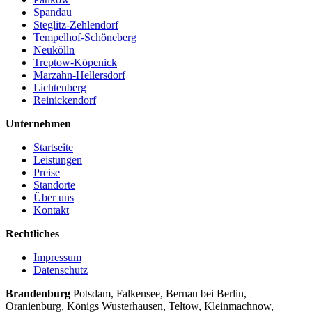
Spandau
Steglitz-Zehlendorf
Tempelhof-Schöneberg
Neukölln
Treptow-Köpenick
Marzahn-Hellersdorf
Lichtenberg
Reinickendorf
Unternehmen
Startseite
Leistungen
Preise
Standorte
Über uns
Kontakt
Rechtliches
Impressum
Datenschutz
Brandenburg
Potsdam, Falkensee, Bernau bei Berlin,
Oranienburg, Königs Wusterhausen, Teltow, Kleinmachnow,