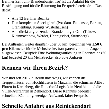
Berliner Zentrum (Brandenburger Tor) ist die Anfahrt für die
Besichtigung und für die Räumung im Festpreis bereits drin. Das
deckt:
Alle 12 Berliner Bezirke
Den kompletten Speckgürtel (Potsdam, Falkensee, Bernau,
Oranienburg, Königs Wusterhausen)
Alle direkt angrenzenden Brandenburger Orte (Teltow,
Kleinmachnow, Werder, Hennigsdorf, Strausberg)
Bei Aufträgen weiter draußen (über 50 km) berechnen wir
1,50 €
pro Kilometer
für die Mehrstrecke, transparent vorab im Angebot
ausgewiesen. Beispiel: Eine Wohnungsauflösung in Eberswalde (60
km) bedeutet 20 km Mehrstrecke, also 30 € Aufpreis.
Kennen wir Ihren Bezirk?
Wir sind seit 2015 in Berlin unterwegs, wir kennen die
Treppenhäuser von Hochhäusern in Marzahn, die schmalen Altbau-
Fluren in Kreuzberg, die Hinterhof-Logistik in Neukölln und die
Villen-Auffahrten in Zehlendorf. Diese Kenntnis bedeutet:
schnellere Räumung, weniger Aufwand, fairer Festpreis.
Schnelle Anfahrt aus Reinickendorf