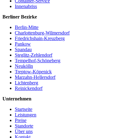
Container-Service
Innenabriss
Berliner Bezirke
Berlin-Mitte
Charlottenburg-Wilmersdorf
Friedrichshain-Kreuzberg
Pankow
Spandau
Steglitz-Zehlendorf
Tempelhof-Schöneberg
Neukölln
Treptow-Köpenick
Marzahn-Hellersdorf
Lichtenberg
Reinickendorf
Unternehmen
Startseite
Leistungen
Preise
Standorte
Über uns
Kontakt