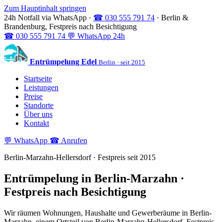
Zum Hauptinhalt springen
24h Notfall via WhatsApp
·
☎ 030 555 791 74
·
Berlin &
Brandenburg, Festpreis nach Besichtigung
☎
030 555 791 74
💬
WhatsApp 24h
Entrümpelung Edel
Berlin · seit 2015
Startseite
Leistungen
Preise
Standorte
Über uns
Kontakt
💬 WhatsApp
☎ Anrufen
Berlin-Marzahn-Hellersdorf · Festpreis seit 2015
Entrümpelung in Berlin-Marzahn ·
Festpreis nach Besichtigung
Wir räumen Wohnungen, Haushalte und Gewerberäume in Berlin-
Marzahn, einem Ortsteil von Berlin-Marzahn-Hellersdorf. Festpreis