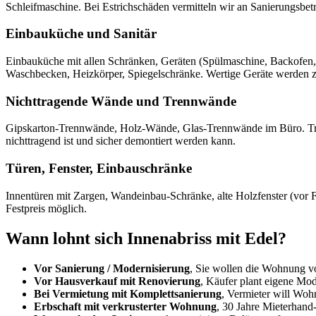
Schleifmaschine. Bei Estrichschäden vermitteln wir an Sanierungsbetr
Einbauküche und Sanitär
Einbauküche mit allen Schränken, Geräten (Spülmaschine, Backofen,
Waschbecken, Heizkörper, Spiegelschränke. Wertige Geräte werden z
Nichttragende Wände und Trennwände
Gipskarton-Trennwände, Holz-Wände, Glas-Trennwände im Büro. Trage
nichttragend ist und sicher demontiert werden kann.
Türen, Fenster, Einbauschränke
Innentüren mit Zargen, Wandeinbau-Schränke, alte Holzfenster (vor 
Festpreis möglich.
Wann lohnt sich Innenabriss mit Edel?
Vor Sanierung / Modernisierung
, Sie wollen die Wohnung vo
Vor Hausverkauf mit Renovierung
, Käufer plant eigene Mod
Bei Vermietung mit Komplettsanierung
, Vermieter will Wo
Erbschaft mit verkrusterter Wohnung
, 30 Jahre Mieterhand