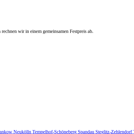
 rechnen wir in einem gemeinsamen Festpreis ab.
ankow
Neukölln
Tempelhof-Schöneberg
Spandau
Steglitz-Zehlendorf