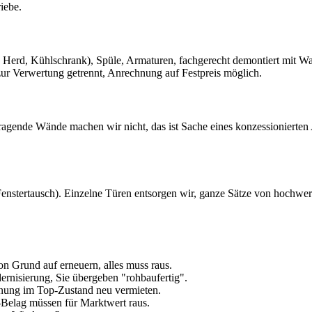
iebe.
 Herd, Kühlschrank), Spüle, Armaturen, fachgerecht demontiert mit W
ur Verwertung getrennt, Anrechnung auf Festpreis möglich.
nde Wände machen wir nicht, das ist Sache eines konzessionierten Ab
Fenstertausch). Einzelne Türen entsorgen wir, ganze Sätze von hochwer
n Grund auf erneuern, alles muss raus.
ernisierung, Sie übergeben "rohbaufertig".
hnung im Top-Zustand neu vermieten.
-Belag müssen für Marktwert raus.