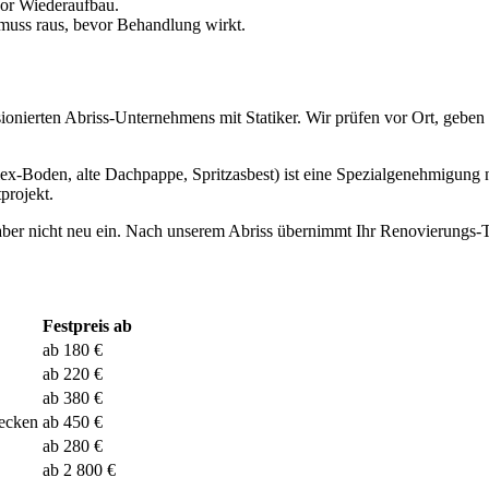
vor Wiederaufbau.
l muss raus, bevor Behandlung wirkt.
sionierten Abriss-Unternehmens mit Statiker. Wir prüfen vor Ort, geben
r-Flex-Boden, alte Dachpappe, Spritzasbest) ist eine Spezialgenehmigung
projekt.
aber nicht neu ein. Nach unserem Abriss übernimmt Ihr Renovierungs-T
Festpreis ab
ab 180 €
ab 220 €
ab 380 €
ecken
ab 450 €
ab 280 €
ab 2 800 €