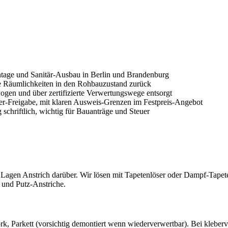
tage und Sanitär-Ausbau in Berlin und Brandenburg
e Räumlichkeiten in den Rohbauzustand zurück
ewogen und über zertifizierte Verwertungswege entsorgt
er-Freigabe, mit klaren Ausweis-Grenzen im Festpreis-Angebot
chriftlich, wichtig für Bauanträge und Steuer
 Lagen Anstrich darüber. Wir lösen mit Tapetenlöser oder Dampf-Tapeten
 und Putz-Anstriche.
, Parkett (vorsichtig demontiert wenn wiederverwertbar). Bei kleberv