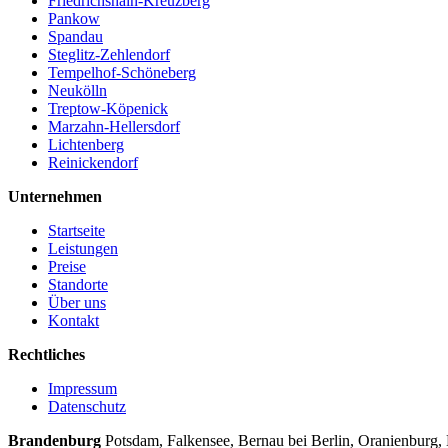
Friedrichshain-Kreuzberg
Pankow
Spandau
Steglitz-Zehlendorf
Tempelhof-Schöneberg
Neukölln
Treptow-Köpenick
Marzahn-Hellersdorf
Lichtenberg
Reinickendorf
Unternehmen
Startseite
Leistungen
Preise
Standorte
Über uns
Kontakt
Rechtliches
Impressum
Datenschutz
Brandenburg
Potsdam, Falkensee, Bernau bei Berlin, Oranienburg,