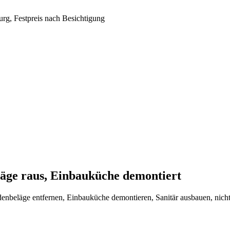
rg, Festpreis nach Besichtigung
läge raus, Einbauküche demontiert
enbeläge entfernen, Einbauküche demontieren, Sanitär ausbauen, nic