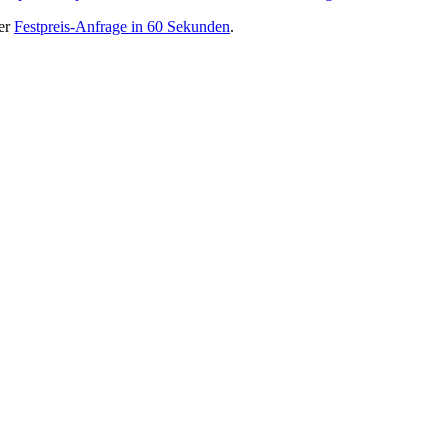
er
Festpreis-Anfrage in 60 Sekunden
.